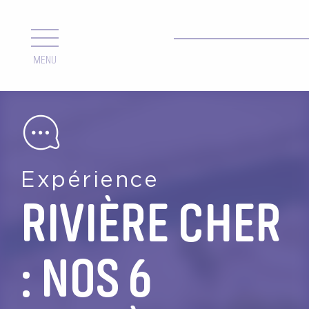
Aller
au
contenu
MENU
principal
Expérience
RIVIÈRE CHER
: NOS 6