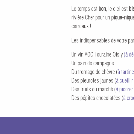
Le temps est
bon
, le ciel est
bl
rivière Cher pour un
pique-niqu
carreaux !
Les indispensables de votre pan
Un vin AOC Touraine Oisly
(à dé
Un pain de campagne
Du fromage de chèvre (
à tartine
Des pleurotes jaunes (
à cueillir
Des fruits du marché (
à picorer 
Des pépites chocolatées (
à cro