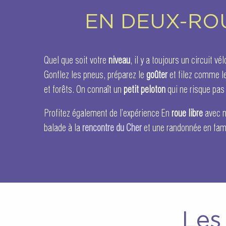
EN DEUX-RO
Quel que soit votre
niveau
, il y a toujours un circuit v
Gonflez les pneus, préparez le
goûter
et filez comme le
et forêts. On connaît un
petit peloton
qui ne risque pa
Profitez également de l’expérience En
roue libre
avec 
balade à la
rencontre du Cher
et une randonnée en fam
Les