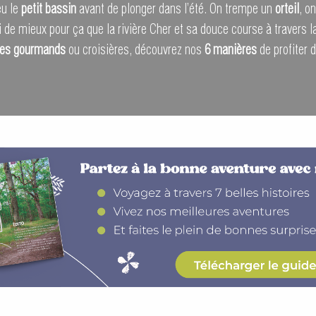
eu le
petit bassin
avant de plonger dans l’été. On trempe un
orteil
, o
oi de mieux pour ça que la rivière Cher et sa douce course à travers 
ues gourmands
ou croisières, découvrez nos
6 manières
de profiter d