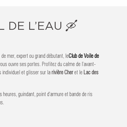
L DE L’EAU 🛶
 de mer, expert ou grand débutant, le
Club de Voile de
vous ouvre ses portes. Profitez du calme de l’avant-
 individuel et glisser sur la
rivière Cher
et le
Lac des
s heures, guindant, point d’armure et bande de ris
us.