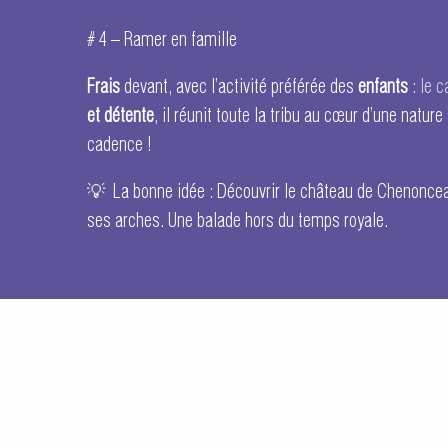
# 4 – Ramer en famille
Frais
devant, avec l’activité préférée des
enfants
:
le c
et détente
, il réunit toute la tribu au cœur d’une nature
cadence !
💡 La bonne idée : Découvrir le château de Chenoncea
ses arches. Une balade hors du temps royale.