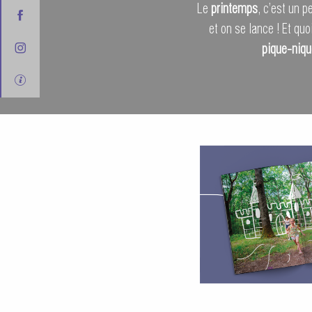
Le
printemps
, c’est un p
et on se lance ! Et qu
pique-niq