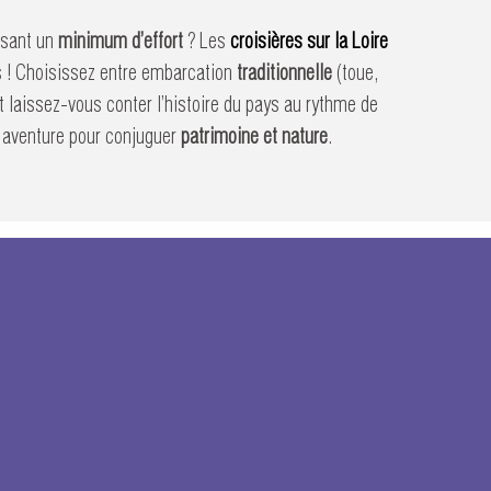
isant un
minimum d’effort
? Les
croisières sur la Loire
s ! Choisissez entre embarcation
traditionnelle
(toue,
 laissez-vous conter l’histoire du pays au rythme de
 aventure pour conjuguer
patrimoine et nature
.