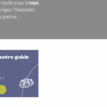
n mouille un peu la
nuque
,
la région ? Randonnées,
u grand air.