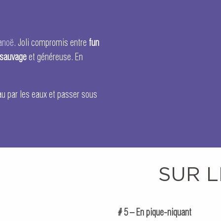
anoë
. Joli compromis entre
fun
sauvage
et généreuse. En
u par les eaux et passer sous
SUR L
# 5 – En pique-niquant