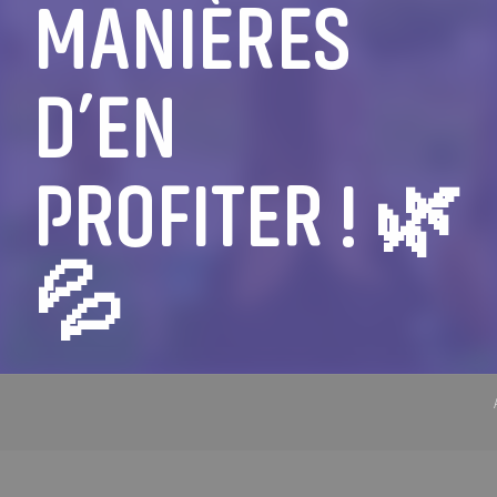
MANIÈRES
D’EN
PROFITER ! 🌿
💦