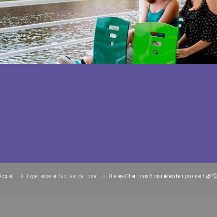
Accueil
Expériences en Sud Val de Loire
Rivière Cher : nos 6 manières d’en profiter ! 🌿