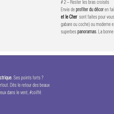
# 2 – Rester les bras croisés
Envie de
profiter du décor
en fa
et le Cher
sont faites pour vou
gabare ou coche) ou moderne et
superbes
panoramas
. La bonne
ctrique
. Ses points forts ?
rtout. Dès le retour des beaux
eux dans le vent, #coiffé