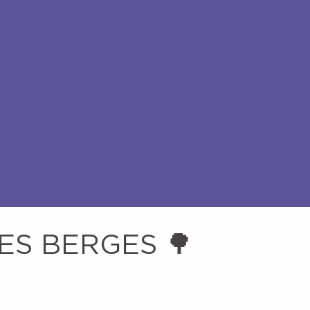
ES BERGES 🌳