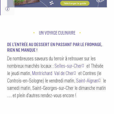
UN VOYAGE CULINAIRE
DE L’ENTRÉE AU DESSERT EN PASSANT PAR LE FROMAGE,
RIEN NE MANQUE !
De nombreuses saveurs du terroir à retrouver sur les
nombreux marchés locaux :
Selles-sur-Cher
et Thésée
le jeudi matin,
Montrichard Val de Cher
et Contres (le
Controis-en-Sologne) le vendredi matin,
Saint-Aignan
le
samedi matin, Saint-Georges-sur-Cher le dimanche matin
… et plein d’autres rendez-vous encore !