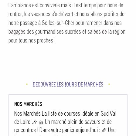
L’ambiance est conviviale mais il est temps pour nous de
rentrer, les vacances s’achèvent et nous allons profiter de
notre passage à Selles-sur-Cher pour ramener dans nos
bagages des gourmandises sucrées et salées de la région
pour tous nos proches !
DÉCOUVREZ LES JOURS DE MARCHÉS
NOS MARCHÉS
Nos Marchés La liste de courses idéale en Sud Val
de Loire 🎶 🧺 Un marché plein de saveurs et de
rencontres ! Dans votre panier aujourd’hui : 🥖 Une