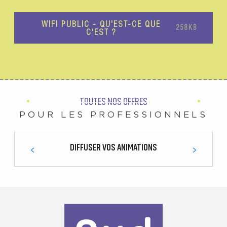
WIFI PUBLIC - QU'EST-CE QUE
258KB
C'EST ?
TOUTES NOS OFFRES
POUR LES PROFESSIONNELS
DIFFUSER VOS ANIMATIONS