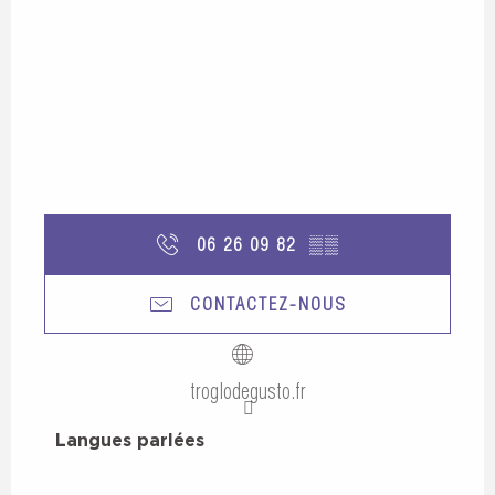
06 26 09 82
▒▒
CONTACTEZ-NOUS
troglodegusto.fr
Langues parlées
Langues parlées