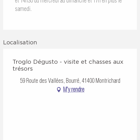
et 14h30 du mercredi au dimanche et 17h en plus le
samedi.
Localisation
Troglo Dégusto - visite et chasses aux
trésors
59 Route des Vallées, Bourré, 41400 Montrichard
M'y rendre