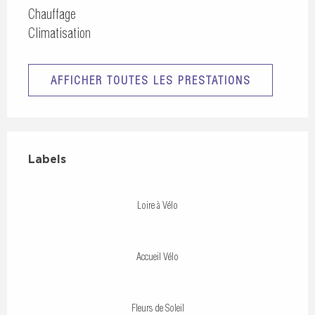
Chauffage
Climatisation
AFFICHER TOUTES LES PRESTATIONS
Offres de prestations
Labels
Labels
Loire à Vélo
Accueil Vélo
Fleurs de Soleil