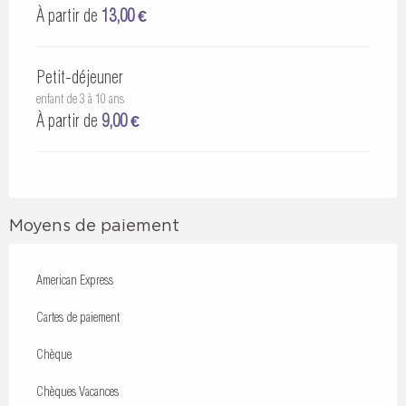
À partir de
13,00 €
Petit-déjeuner
enfant de 3 à 10 ans
À partir de
9,00 €
Moyens de paiement
American Express
Cartes de paiement
Chèque
Chèques Vacances