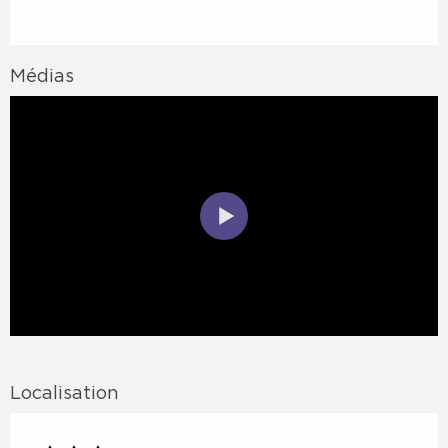
Médias
Localisation