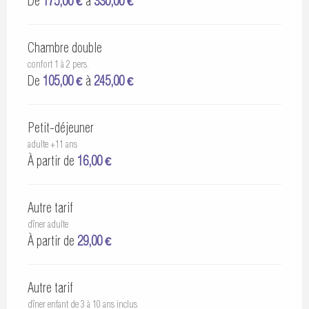
De
175,00 €
à
330,00 €
Chambre double
confort 1 à 2 pers.
De
105,00 €
à
245,00 €
Petit-déjeuner
adulte +11 ans
À partir de
16,00 €
Autre tarif
dîner adulte
À partir de
29,00 €
Autre tarif
dîner enfant de 3 à 10 ans inclus