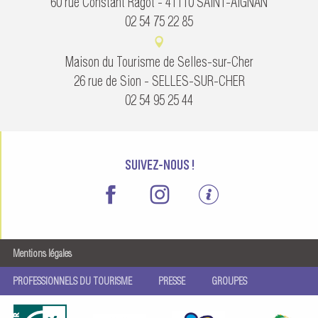
60 rue Constant Ragot - 41110 SAINT-AIGNAN
02 54 75 22 85
Maison du Tourisme de Selles-sur-Cher
26 rue de Sion - SELLES-SUR-CHER
02 54 95 25 44
SUIVEZ-NOUS !
Mentions légales
PROFESSIONNELS DU TOURISME
PRESSE
GROUPES