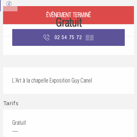
Ouverture et coordonnées
ÉVÉNEMENT TERMINÉ
Gratuit
02 54 75 72
▒▒
Description
L'Art à la chapelle Exposition Guy Canel
Tarifs
Gratuit
—