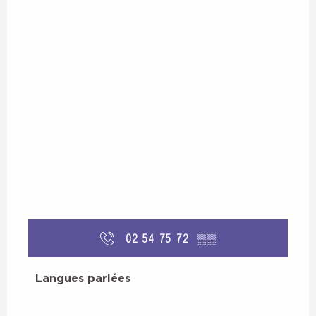
02 54 75 72
▒▒
Langues parlées
Langues parlées