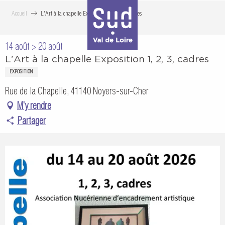
Aller
Accueil
L'Art à la chapelle Exposition 1, 2, 3, cadres
au
contenu
14 août > 20 août
principal
L'Art à la chapelle Exposition 1, 2, 3, cadres
EXPOSITION
Rue de la Chapelle, 41140 Noyers-sur-Cher
M'y rendre
Partager