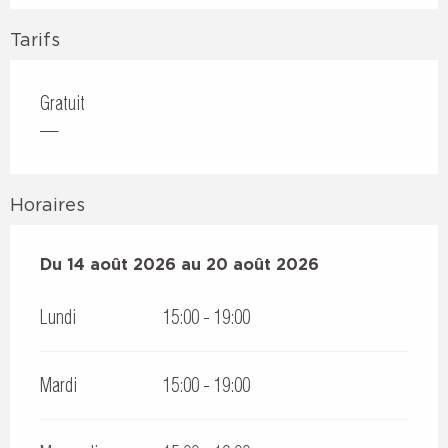
Tarifs
Gratuit
—
Horaires
Du
Du
14 août 2026
14 août 2026
au
au
20 août 2026
20 août 2026
Lundi
15:00 - 19:00
Mardi
15:00 - 19:00