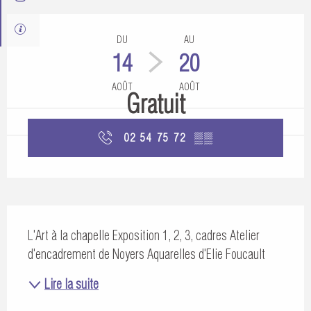
Ouverture et coordonnées
DU
AU
14
20
AOÛT
AOÛT
Gratuit
02 54 75 72
▒▒
Description
L'Art à la chapelle Exposition 1, 2, 3, cadres Atelier 
d'encadrement de Noyers Aquarelles d'Elie Foucault
Lire la suite