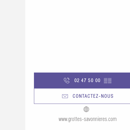
02 47 50 00
▒▒
CONTACTEZ-NOUS
www.grottes-savonnieres.com