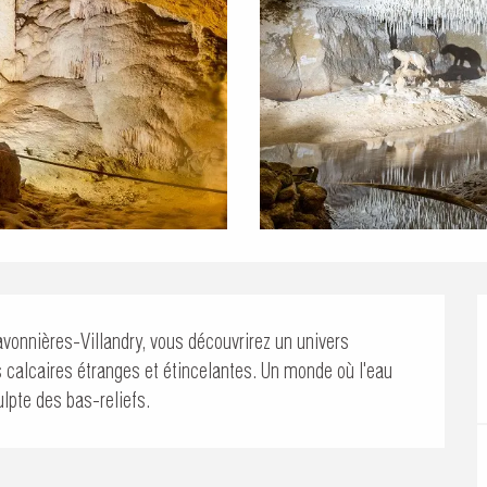
vonnières-Villandry, vous découvrirez un univers 
s calcaires étranges et étincelantes. Un monde où l'eau 
ulpte des bas-reliefs.