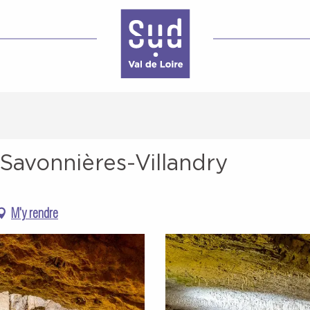
 Savonnières-Villandry
M'y rendre