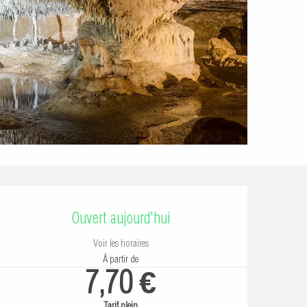
Ouverture et coordonn
Ouvert aujourd'hui
Voir les horaires
À partir de
7,70 €
Tarif plein