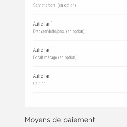
Serviette/pers. (en option)
Autre tarif
Drap+serviette/pers. (en option)
Autre tarif
Forfait ménage (en option)
Autre tarif
Caution
Moyens de paiement