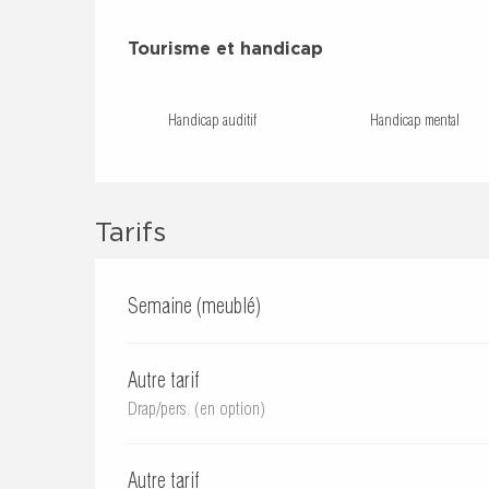
Tourisme et handicap
Tourisme et handicap
Handicap auditif
Handicap mental
Tarifs
Semaine (meublé)
Autre tarif
Drap/pers. (en option)
Autre tarif