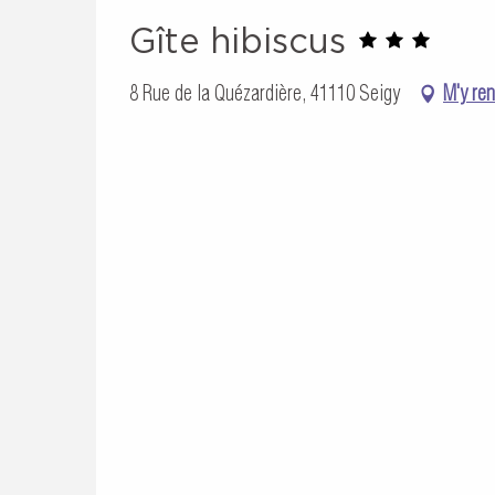
Gîte hibiscus
8 Rue de la Quézardière, 41110 Seigy
M'y re