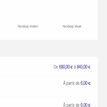
Handicap moteur
Handicap visuel
De
680,00 €
à
840,00 €
À partir de
6,00 €
À partir de
6,00 €