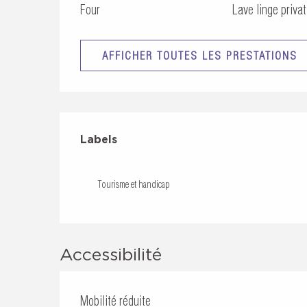
Four
Lave linge privat
AFFICHER TOUTES LES PRESTATIONS
Offres de prestati
Labels
Labels
Tourisme et handicap
Accessibilité
Mobilité réduite