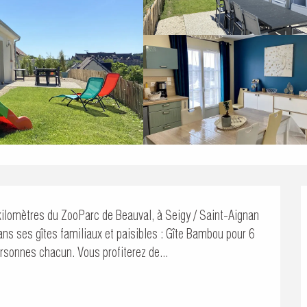
ilomètres du ZooParc de Beauval, à Seigy / Saint-Aignan 
ans ses gîtes familiaux et paisibles : Gîte Bambou pour 6 
rsonnes chacun. Vous profiterez de...