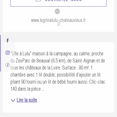
www.legitealulu-chateauvieux.fr
Description
"Gîte à Lulu" maison à la campagne, au calme, proche 
du ZooParc de Beauval (6,5 km), de Saint-Aignan et de 
tous les châteaux de la Loire. Surface : 80 m². 1 
chambre avec 1 lit double, possibilité d'ajouter un lit 
pliant 90 fourni ou un lit de bébé fourni aussi. Clic-clac 
140 dans la pièce...
Lire la suite