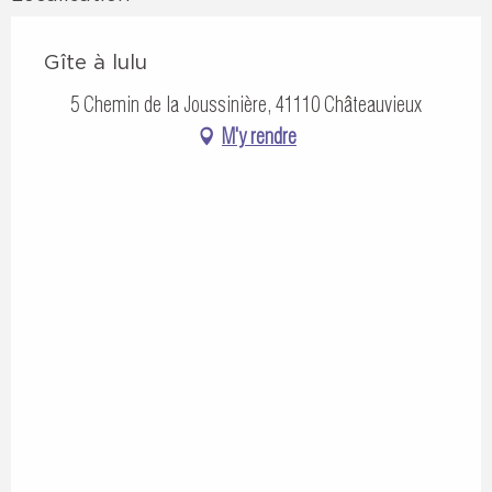
Gîte à lulu
5 Chemin de la Joussinière, 41110 Châteauvieux
M'y rendre