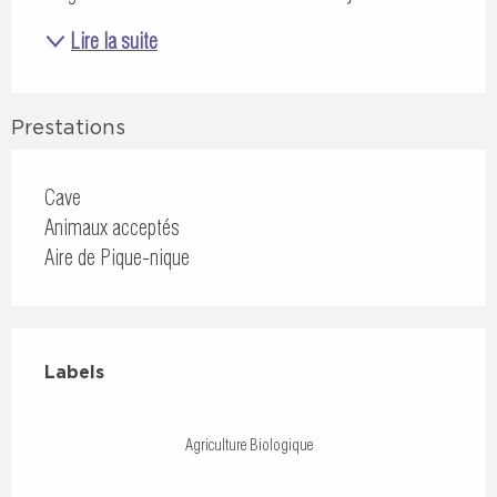
Lire la suite
Prestations
Cave
Animaux acceptés
Aire de Pique-nique
Offres de prestations
Labels
Labels
Agriculture Biologique