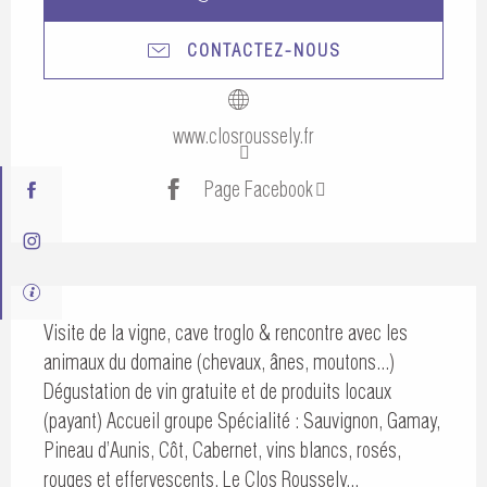
CONTACTEZ-NOUS
www.closroussely.fr
Page Facebook
Description
Visite de la vigne, cave troglo & rencontre avec les 
animaux du domaine (chevaux, ânes, moutons...) 
Dégustation de vin gratuite et de produits locaux 
(payant) Accueil groupe Spécialité : Sauvignon, Gamay, 
Pineau d’Aunis, Côt, Cabernet, vins blancs, rosés, 
rouges et effervescents. Le Clos Roussely...