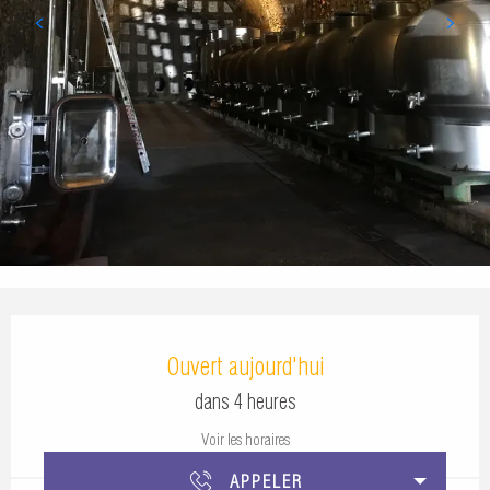
Ouverture et coordonnées
Ouvert aujourd'hui
dans 4 heures
Voir les horaires
APPELER