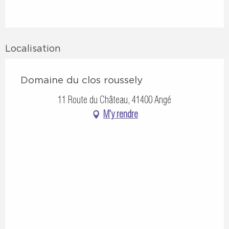
Localisation
Domaine du clos roussely
11 Route du Château, 41400 Angé
M'y rendre