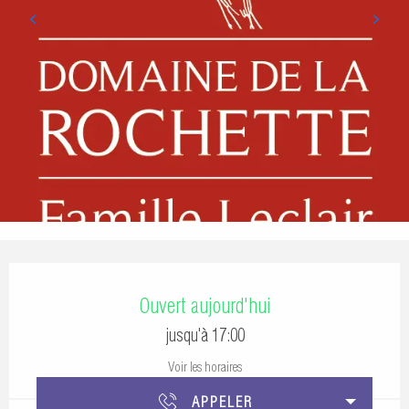
Ouverture et coordonnées
Ouvert aujourd'hui
jusqu'à 17:00
Voir les horaires
APPELER