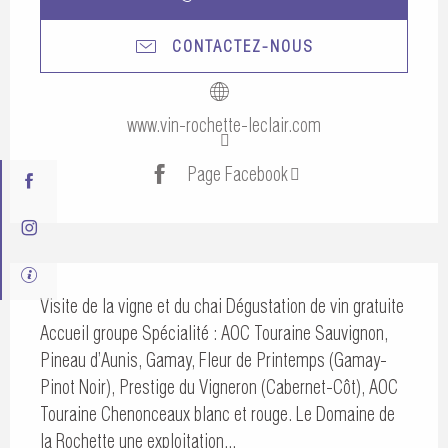
CONTACTEZ-NOUS
www.vin-rochette-leclair.com
Page Facebook
Description
Visite de la vigne et du chai Dégustation de vin gratuite 
Accueil groupe Spécialité : AOC Touraine Sauvignon, 
Pineau d’Aunis, Gamay, Fleur de Printemps (Gamay-
Pinot Noir), Prestige du Vigneron (Cabernet-Côt), AOC 
Touraine Chenonceaux blanc et rouge. Le Domaine de 
la Rochette une exploitation...