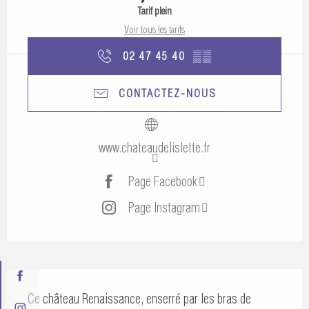
Tarif plein
Voir tous les tarifs
02 47 45 40
▒▒
CONTACTEZ-NOUS
www.chateaudelislette.fr
Page Facebook
Page Instagram
Description
Ce château Renaissance, enserré par les bras de 