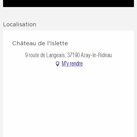
Localisation
Château de l'Islette
9 route de Langeais, 37190 Azay-le-Rideau
M'y rendre