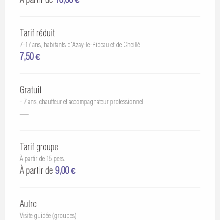
Tarif réduit
7-17 ans, habitants d'Azay-le-Rideau et de Cheillé
7,50 €
Gratuit
- 7 ans, chauffeur et accompagnateur professionnel
—
Tarif groupe
À partir de 15 pers.
À partir de
9,00 €
Autre
Visite guidée (groupes)