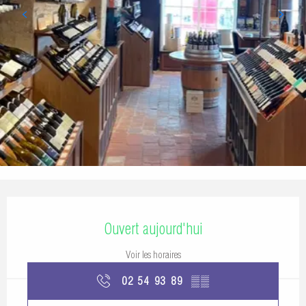
Ouverture et coordonnées
Ouvert aujourd'hui
Voir les horaires
02 54 93 89
▒▒