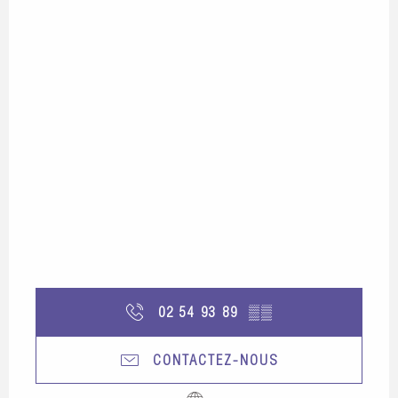
02 54 93 89
▒▒
CONTACTEZ-NOUS