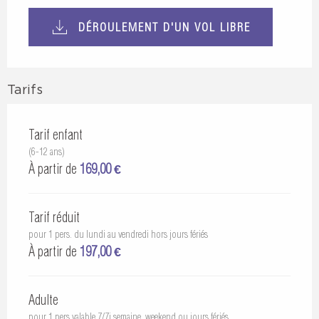
DÉROULEMENT D'UN VOL LIBRE
Tarifs
Tarif enfant
(6-12 ans)
À partir de
169,00 €
Tarif réduit
pour 1 pers. du lundi au vendredi hors jours fériés
À partir de
197,00 €
Adulte
pour 1 pers valable 7/7j semaine, weekend ou jours fériés