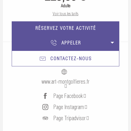
Adulte
Voir tous les tarifs
RÉSERVEZ VOTRE ACTIVITÉ
APPELER
CONTACTEZ-NOUS
www.art-montgolfieres.fr
Page Facebook
Page Instagram
Page Tripadvisor