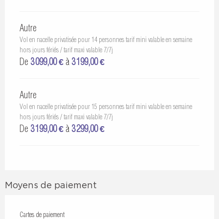
Autre
Vol en nacelle privatisée pour 14 personnes tarif mini valable en semaine
hors jours fériés / tarif maxi valable 7/7j
De
3 099,00 €
à
3 199,00 €
Autre
Vol en nacelle privatisée pour 15 personnes tarif mini valable en semaine
hors jours fériés / tarif maxi valable 7/7j
De
3 199,00 €
à
3 299,00 €
Moyens de paiement
Cartes de paiement