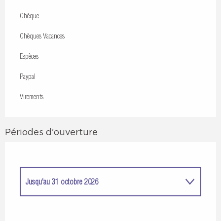
Chèque
Chèques Vacances
Espèces
Paypal
Virements
Périodes d'ouverture
Jusqu'au
31 octobre 2026
Du
1 novembre 2026
au
31 mars 2027