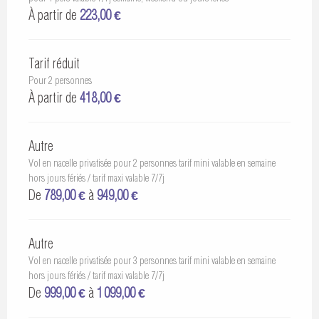
À partir de
223,00 €
Tarif réduit
Pour 2 personnes
À partir de
418,00 €
Autre
Vol en nacelle privatisée pour 2 personnes tarif mini valable en semaine
hors jours fériés / tarif maxi valable 7/7j
De
789,00 €
à
949,00 €
Autre
Vol en nacelle privatisée pour 3 personnes tarif mini valable en semaine
hors jours fériés / tarif maxi valable 7/7j
De
999,00 €
à
1 099,00 €