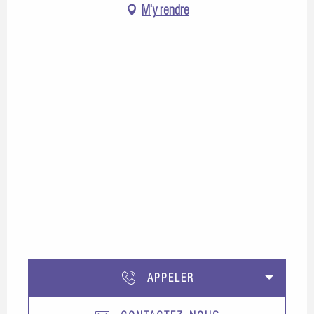
M'y rendre
APPELER