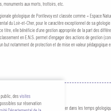
s, monuments aux morts, trottoirs, etc.
gionale géologique de Pontlevoy est classée comme « Espace Nature
ntal du Loir-et-Cher, pour le caractère exceptionnel de sa géologie 
ce titre, elle bénéficie d’une gestion appropriée de la part des diffé
Le classement en E.N.S. permet d’engager des actions de gestion (con
but notamment de protection et de mise en valeur pédagogique et/
 public, des
visites
possibles sur réservation
été 2018 invitant les visiteurs à voyager dans les temps géologiqu
mité Départemental de la