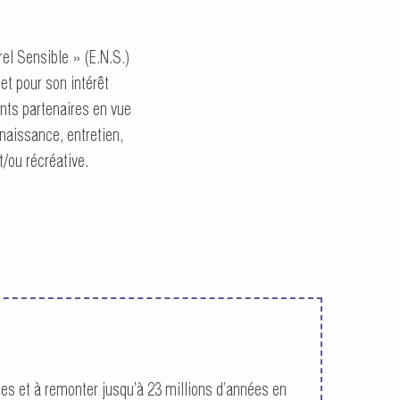
l Sensible » (E.N.S.)
et pour son intérêt
rents partenaires en vue
naissance, entretien,
ou récréative.
es et à remonter jusqu’à 23 millions d’années en