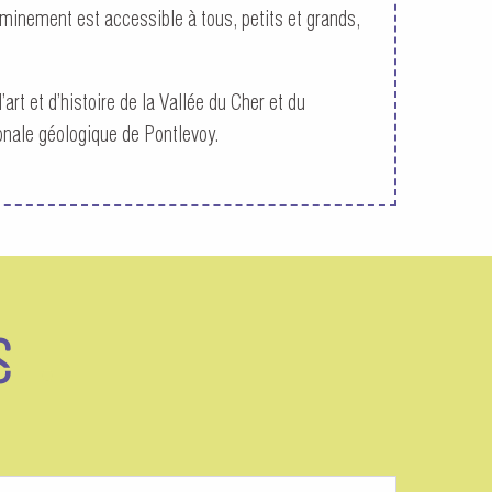
cheminement est accessible à tous, petits et grands,
t et d’histoire de la Vallée du Cher et du
onale géologique de Pontlevoy.
S