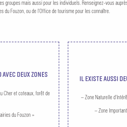
 les groupes mais aussi pour les individuels. Renseignez-vous auprè
es du Fouzon, ou de l’Office de tourisme pour les connaître.
0 AVEC DEUX ZONES
IL EXISTE AUSSI D
u Cher et coteaux, forêt de
– Zone Naturelle d’Intérê
– Zone Important
airies du Fouzon »