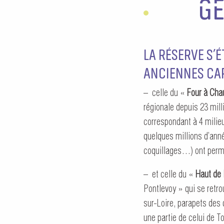
GE
LA RÉSERVE S’
ANCIENNES CAR
– celle du «
Four à Cha
régionale depuis 23 mill
correspondant à 4 milieu
quelques millions d’ann
coquillages…) ont permi
– et celle du «
Haut de 
Pontlevoy » qui se retr
sur-Loire, parapets des 
une partie de celui de T