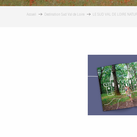
Accueil
Destination Sud Val de Loire
LE SUD VAL DE LOIRE NAT