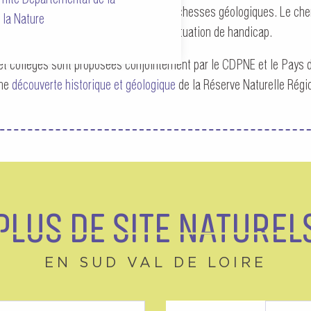
nteractif, sensibilise le grand public aux richesses géologiques. Le 
 la Nature
y compris aux personnes en situation de handicap.
t collèges sont proposées conjointement par le CDPNE et le Pays d’ar
une
découverte historique et géologique
de la Réserve Naturelle Régi
PLUS DE SITE NATUREL
EN SUD VAL DE LOIRE