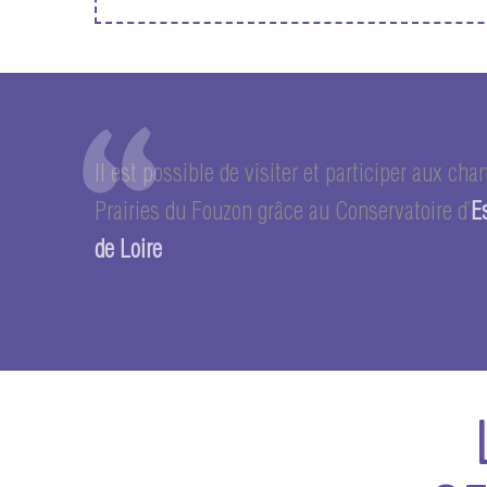
Il est possible de visiter et participer aux cha
Prairies du Fouzon grâce au Conservatoire d’
E
de Loire