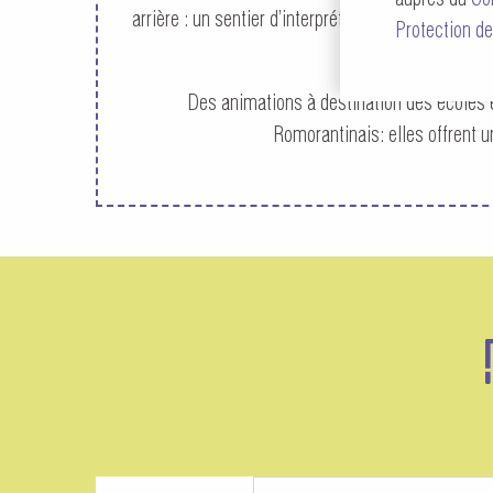
arrière : un sentier d’interprétation, ludique et i
Protection de
Des animations à destination des écoles e
Romorantinais: elles offrent 