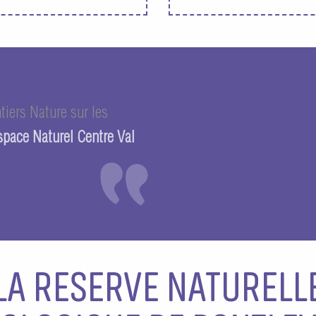
ntiers Nature sur les
space Naturel Centre Val
LA RESERVE NATURELL