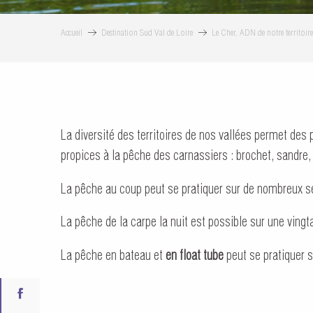
Accueil
Destination Sud Val de Loire
Le Cher, ADN de notre territoire
La diversité des territoires de nos vallées permet des
propices à la pêche des carnassiers : brochet, sandre
La pêche au coup peut se pratiquer sur de nombreux s
La pêche de la carpe la nuit est possible sur une ving
La pêche en bateau et
en float tube
peut se pratiquer 