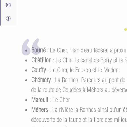
Bourré
: Le Cher, Plan d’eau fédéral à prox
Châtillon
: Le Cher, le canal de Berry et la 
Couffy
: Le Cher, le Fouzon et le Modon
Chémery
: La Rennes, Parcours au pont de 
de la route de Couddes à Méhers au déverso
Mareuil
: Le Cher
Méhers
: La rivière la Rennes ainsi qu’un
découverte de la faune et la flore des mili