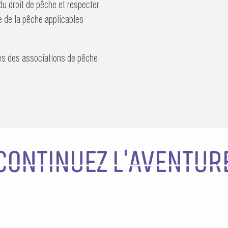
du droit de pêche et respecter
e de la pêche applicables
res des associations de pêche
CONTINUEZ L'AVENTUR
COEUR DE FRANCE EN FÊTE
Z UNE VIGNERONNE
CROI