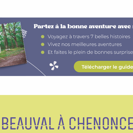
 BEAUVAL À CHENONC