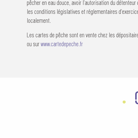
pêcher en eau douce, avoir l’autorisation du détenteur 
les conditions législatives et réglementaires d’exercic
localement.
Les cartes de pêche sont en vente chez les dépositai
ou sur
www.cartedepeche.fr
LE CHER, SON HISTOIRE
UN PETIT TOUR CHE