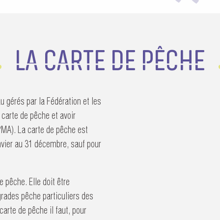
LA CARTE DE PÊCHE
u gérés par la Fédération et les
 carte de pêche et avoir
PMA). La carte de pêche est
anvier au 31 décembre, sauf pour
e pêche. Elle doit être
grades pêche particuliers des
arte de pêche il faut, pour