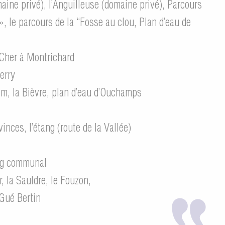
aine privé), l’Anguilleuse (domaine privé), Parcours
», le parcours de la “Fosse au clou, Plan d’eau de
 Cher à Montrichard
erry
m, la Bièvre, plan d’eau d’Ouchamps
vinces, l’étang (route de la Vallée)
ang communal
r, la Sauldre, le Fouzon,
 Gué Bertin