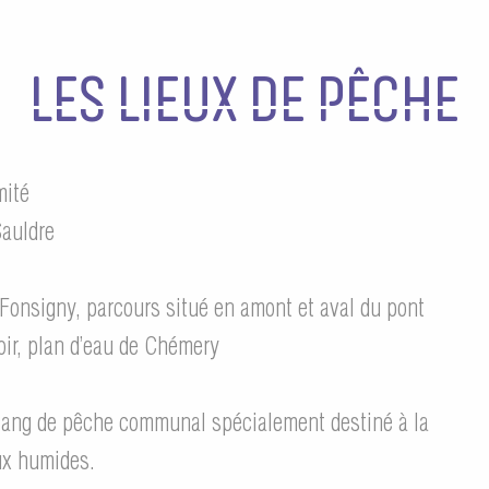
LES LIEUX DE PÊCHE
imité
Sauldre
Fonsigny, parcours situé en amont et aval du pont
ir, plan d’eau de Chémery
 étang de pêche communal spécialement destiné à la
eux humides.