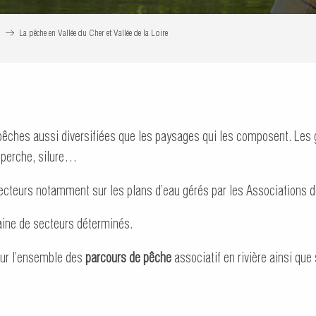
La pêche en Vallée du Cher et Vallée de la Loire
 pêches aussi diversifiées que les paysages qui les composent. Les 
, perche, silure…
ecteurs notamment sur les plans d’eau gérés par les Associations d
taine de secteurs déterminés.
sur l’ensemble des
parcours de pêche
associatif en rivière ainsi que 