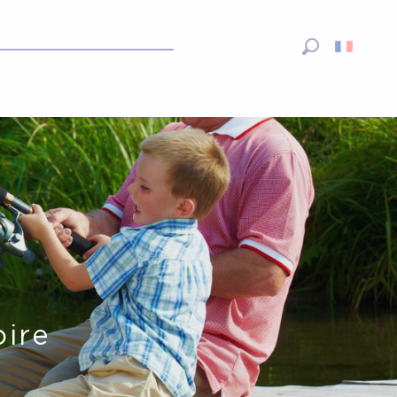
Recherche
oire