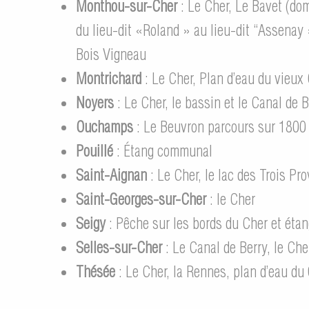
Monthou-sur-Cher
: Le Cher, Le Bavet (dom
du lieu-dit «Roland » au lieu-dit “Assenay 
Bois Vigneau
Montrichard
: Le Cher, Plan d’eau du vieux
Noyers
: Le Cher, le bassin et le Canal de B
Ouchamps
: Le Beuvron parcours sur 1800 
Pouillé
: Étang communal
Saint-Aignan
: Le Cher, le lac des Trois Pro
Saint-Georges-sur-Cher
: le Cher
Seigy
: Pêche sur les bords du Cher et ét
Selles-sur-Cher
: Le Canal de Berry, le Che
Thésée
: Le Cher, la Rennes, plan d’eau du