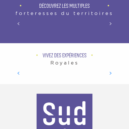
DÉCOUVREZ LES MULTIPLES
forteresses du territoires
CHÂTEAU ROYAL D’AMBOISE
VIVEZ DES EXPÉRIENCES
Royales
LES CHÂTEAUX ROYAUX