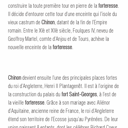
construire la toute première tour en pierre de la
forteresse
.
Il décide d’entourer cette tour d’une enceinte qui l’isole du
vieux castrum de
Chinon
, datant de la fin de l’Empire
romain. Entre le XIè et XIIè siècle, Foulques IV, neveu de
Geoffroy Martel, comte d’Anjou et de Tours, achève la
nouvelle enceinte de la
forteresse
.
Chinon
devient ensuite l’une des principales places fortes
du roi d’Angleterre, Henri II Plantagenêt. Il est à l’origine de
la construction du palais du
fort Saint-Georges
, à l’est de
la vieille
forteresse
. Grâce à son mariage avec Aliénor
d’Aquitaine, ancienne reine de France, le roi d’Angleterre
étend son territoire de l’Ecosse jusqu’au Pyrénées. De leur
union naissent 8 enfants, dont les célèbres Richard Coeur