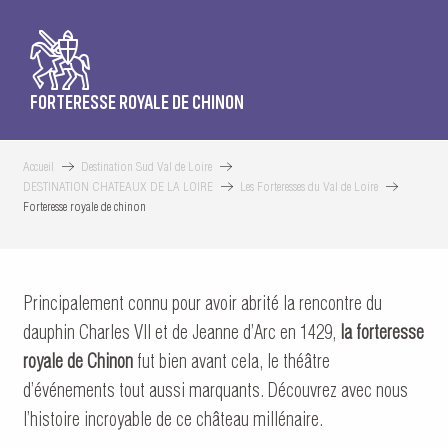
FORTERESSE ROYALE DE CHINON
Accueil
Destination Sud Val de Loire
DESTINATION CHATEAUX DE LA LOIRE
Les Forteresses du Val de Loire
Forteresse royale de chinon
Principalement connu pour avoir abrité la rencontre du
dauphin Charles VII et de Jeanne d’Arc en 1429,
la forteresse
royale de Chinon
fut bien avant cela, le théâtre
d’événements tout aussi marquants. Découvrez avec nous
l’histoire incroyable de ce château millénaire.