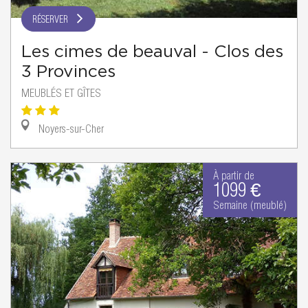
RÉSERVER
Les cimes de beauval - Clos des
3 Provinces
MEUBLÉS ET GÎTES
Noyers-sur-Cher
À partir de
1099 €
Semaine (meublé)