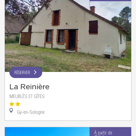
RÉSERVER
La Reinière
MEUBLÉS ET GÎTES
Gy-en-Sologne
À partir de