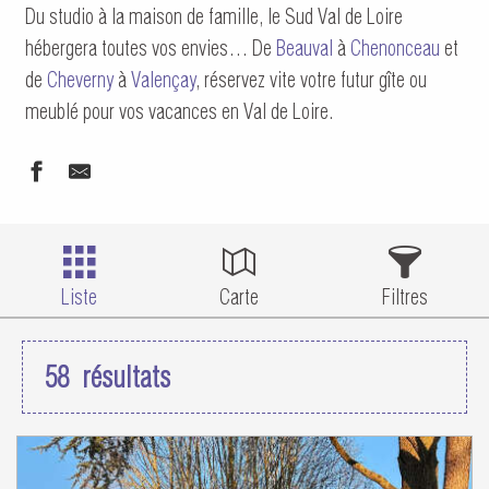
Du studio à la maison de famille, le Sud Val de Loire
hébergera toutes vos envies… De
Beauval
à
Chenonceau
et
de
Cheverny
à
Valençay
, réservez vite votre futur gîte ou
meublé pour vos vacances en Val de Loire.
Liste
Carte
Filtres
58
résultats