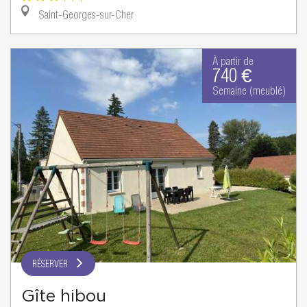
Saint-Georges-sur-Cher
À partir de
740 €
Semaine (meublé)
RÉSERVER
Gîte hibou