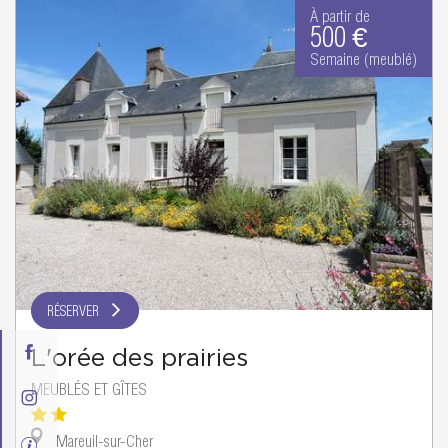
À partir de
500 €
Semaine (meublé)
RÉSERVER
L'orée des prairies
MEUBLÉS ET GÎTES
Mareuil-sur-Cher