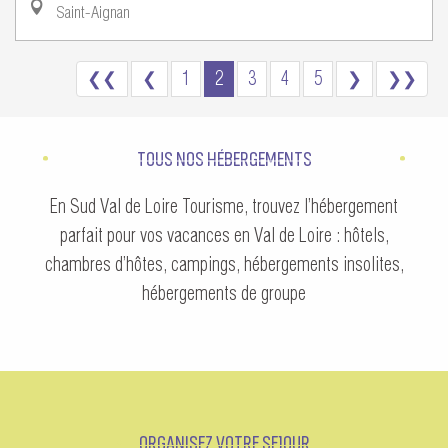
Saint-Aignan
❮❮
❮
1
2
3
4
5
❯
❯❯
TOUS NOS HÉBERGEMENTS
En Sud Val de Loire Tourisme, trouvez l’hébergement
parfait pour vos vacances en Val de Loire : hôtels,
chambres d’hôtes, campings, hébergements insolites,
hébergements de groupe
ORGANISEZ VOTRE SEJOUR