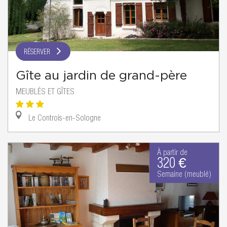
RÉSERVER
Gîte au jardin de grand-père
MEUBLÉS ET GÎTES
Le Controis-en-Sologne
À partir de
320 €
Semaine (meublé)