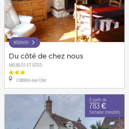
RÉSERVER
Du côté de chez nous
MEUBLÉS ET GÎTES
Châtillon-sur-Cher
À partir de
783 €
Semaine (meublé)