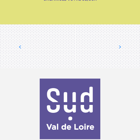
LES HÔTELS