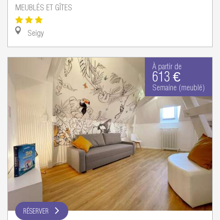
MEUBLÉS ET GÎTES
Seigy
À partir de
613 €
Semaine (meublé)
RÉSERVER