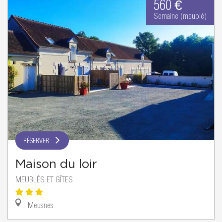
560 €
Semaine (meublé)
RÉSERVER
Maison du loir
MEUBLÉS ET GÎTES
Meusnes