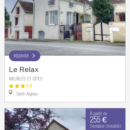
RÉSERVER
Le Relax
MEUBLÉS ET GÎTES
Saint-Aignan
À partir de
255 €
Semaine (meublé)