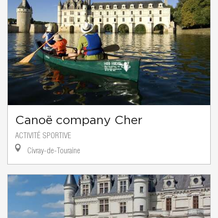
Canoë company Cher
ACTIVITÉ SPORTIVE
Civray-de-Touraine