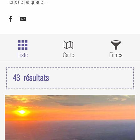
lieux de baignade…
Liste
Carte
Filtres
43
résultats