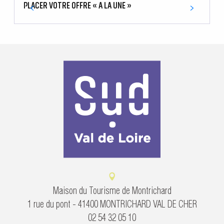
PLACER VOTRE OFFRE « A LA UNE »
B
Maison du Tourisme de Montrichard
1 rue du pont - 41400 MONTRICHARD VAL DE CHER
02 54 32 05 10