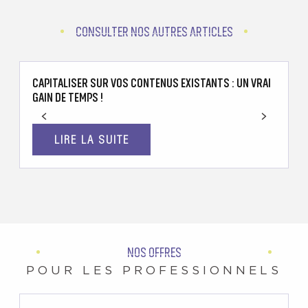
CONSULTER NOS AUTRES ARTICLES
CAPITALISER SUR VOS CONTENUS EXISTANTS : UN VRAI
4
GAIN DE TEMPS !
B
LIRE LA SUITE
NOS OFFRES
POUR LES PROFESSIONNELS