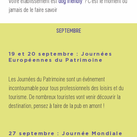
Votre établissement est
dog friendly
? C’est le moment ou
jamais de le faire savoir
SEPTEMBRE
19 et 20 septembre : Journées
Européennes du Patrimoine
Les Journées du Patrimoine sont un événement
incontournable pour tous professionnels des loisirs et du
tourisme. De nombreux touristes vont venir découvrir la
destination, pensez à faire de la pub en amont !
27 septembre : Journée Mondiale