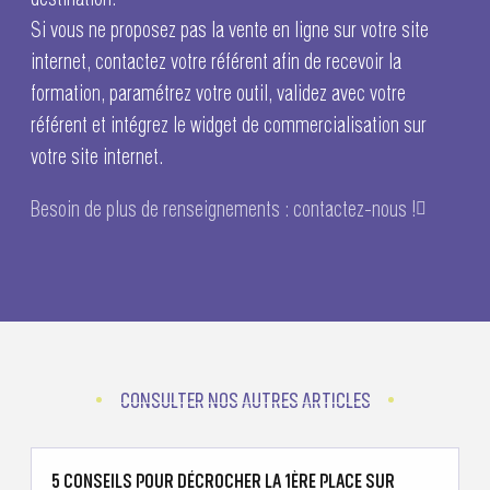
Si vous ne proposez pas la vente en ligne sur votre site
internet, contactez votre référent afin de recevoir la
formation, paramétrez votre outil, validez avec votre
référent et intégrez le widget de commercialisation sur
votre site internet.
Besoin de plus de renseignements : contactez-nous !
CONSULTER NOS AUTRES ARTICLES
5 CONSEILS POUR DÉCROCHER LA 1ÈRE PLACE SUR
C