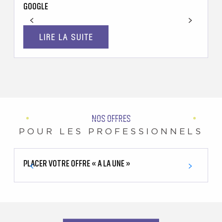
GOOGLE
P
LIRE LA SUITE
NOS OFFRES
POUR LES PROFESSIONNELS
PLACER VOTRE OFFRE « A LA UNE »
B