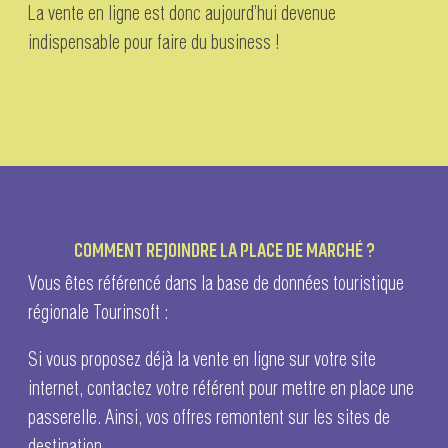
La vente en ligne est donc aujourd’hui devenue
indispensable pour faire du business !
COMMENT REJOINDRE LA PLACE DE MARCHÉ ?
Vous êtes référencé dans la base de données touristique
régionale Tourinsoft :
Si vous proposez déjà la vente en ligne sur votre site
internet, contactez votre référent pour mettre en place une
passerelle. Ainsi, vos offres remontent sur les sites de
destination.