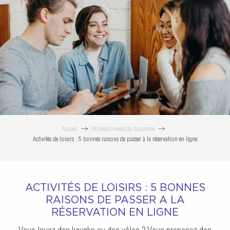
ACTIVITÉS DE LOISIRS : 5 BO
Accueil
Professionnels du tourisme
Activités de loisirs : 5 bonnes raisons de passer à la réservation en ligne
ACTIVITÉS DE LOISIRS : 5 BONNES
RAISONS DE PASSER A LA
RÉSERVATION EN LIGNE