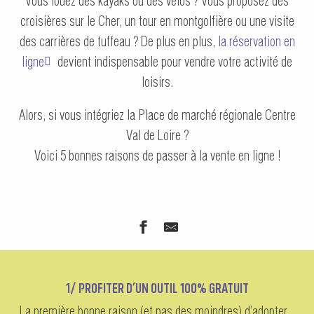
Vous louez des kayaks ou des vélos ? Vous proposez des
croisières sur le Cher, un tour en montgolfière ou une visite
des carrières de tuffeau ? De plus en plus,
la réservation en
ligne
devient indispensable pour vendre votre activité de
loisirs.
Alors, si vous intégriez la Place de marché régionale Centre
Val de Loire ?
Voici 5 bonnes raisons de passer à la vente en ligne !
1/ PROFITER D’UN OUTIL 100% GRATUIT
La première bonne raison (et pas des moindres) d’adopter